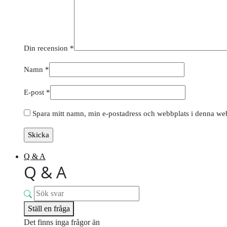
Din recension
*
Namn
*
E-post
*
Spara mitt namn, min e-postadress och webbplats i denna webb
Q & A
Q & A
Ställ en fråga
Det finns inga frågor än