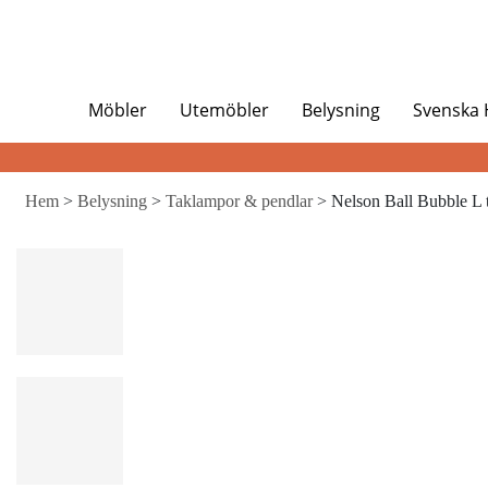
Möbler
Utemöbler
Belysning
Svenska
Hem
>
Belysning
>
Taklampor & pendlar
> Nelson Ball Bubble L 