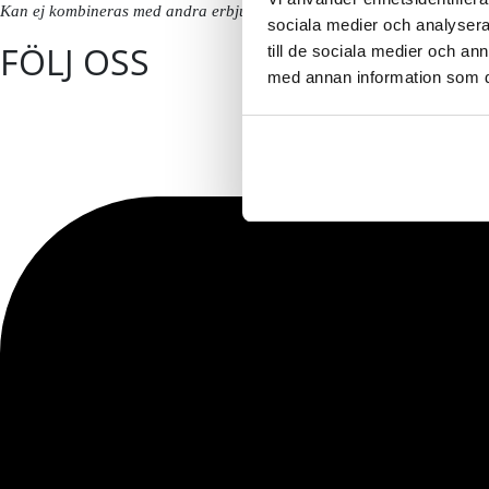
Kan ej kombineras med andra erbjudanden eller redan nedsatta priser. 
sociala medier och analysera 
FÖLJ OSS
till de sociala medier och a
med annan information som du 