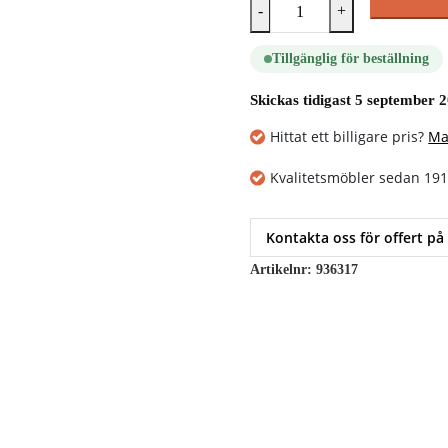
-
+
Tillgänglig för beställning
Skickas tidigast 5 september 
Hittat ett billigare pris?
Ma
Kvalitetsmöbler sedan 19
Kontakta oss för offert på
Artikelnr:
936317