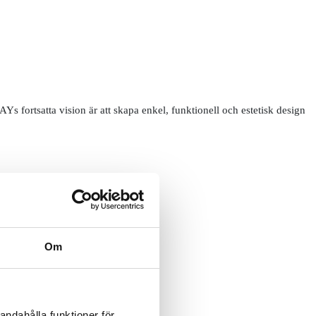
fortsatta vision är att skapa enkel, funktionell och estetisk design
Om
andahålla funktioner för