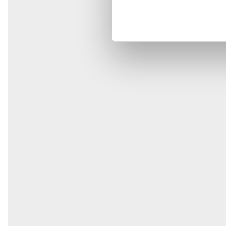
Spara mitt namn, min e-postadress och webbplats i den