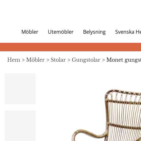
Möbler
Utemöbler
Belysning
Svenska 
Hem
>
Möbler
>
Stolar
>
Gungstolar
> Monet gungst