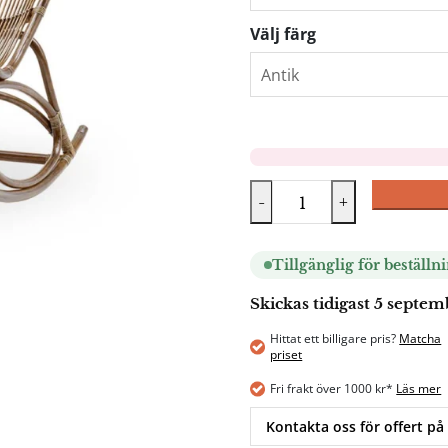
Välj färg
-
+
Tillgänglig för beställn
Skickas tidigast 5 septe
Hittat ett billigare pris?
Matcha
priset
Fri frakt över 1000 kr*
Läs mer
Kontakta oss för offert på