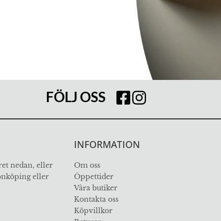
FÖLJ OSS
INFORMATION
et nedan, eller
Om oss
Jönköping eller
Öppettider
Våra butiker
Kontakta oss
Köpvillkor