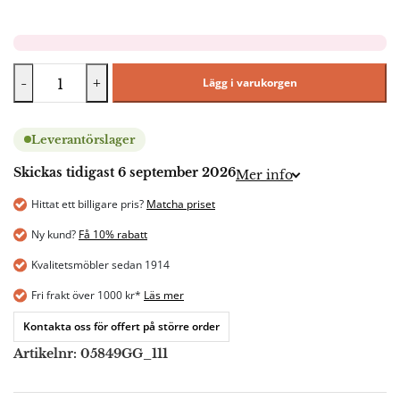
-
+
Lägg i varukorgen
Leverantörslager
Skickas tidigast 6 september 2026
Mer info
Hittat ett billigare pris?
Matcha priset
Ny kund?
Få 10% rabatt
Kvalitetsmöbler sedan 1914
Fri frakt över 1000 kr*
Läs mer
Kontakta oss för offert på större order
Artikelnr:
05849GG_111