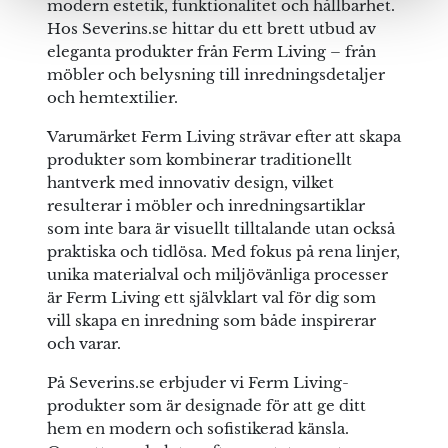
modern estetik, funktionalitet och hållbarhet.
Hos Severins.se hittar du ett brett utbud av
eleganta produkter från Ferm Living – från
möbler och belysning till inredningsdetaljer
och hemtextilier.
Varumärket Ferm Living strävar efter att skapa
produkter som kombinerar traditionellt
hantverk med innovativ design, vilket
resulterar i möbler och inredningsartiklar
som inte bara är visuellt tilltalande utan också
praktiska och tidlösa. Med fokus på rena linjer,
unika materialval och miljövänliga processer
är Ferm Living ett självklart val för dig som
vill skapa en inredning som både inspirerar
och varar.
På Severins.se erbjuder vi Ferm Living-
produkter som är designade för att ge ditt
hem en modern och sofistikerad känsla.