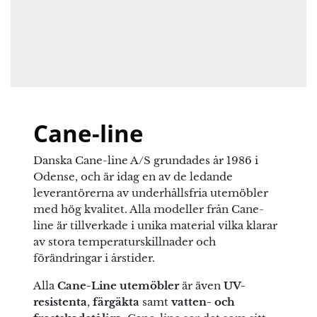
karmstol
Lansing karmstol
.
Cane-line
Danska Cane-line A/S grundades år 1986 i
Odense, och är idag en av de ledande
leverantörerna av underhållsfria utemöbler
med hög kvalitet. Alla modeller från Cane-
line är tillverkade i unika material vilka klarar
av stora temperaturskillnader och
förändringar i årstider.
Alla
Cane-Line utemöbler
är även
UV-
resistenta
,
färgäkta
samt
vatten- och