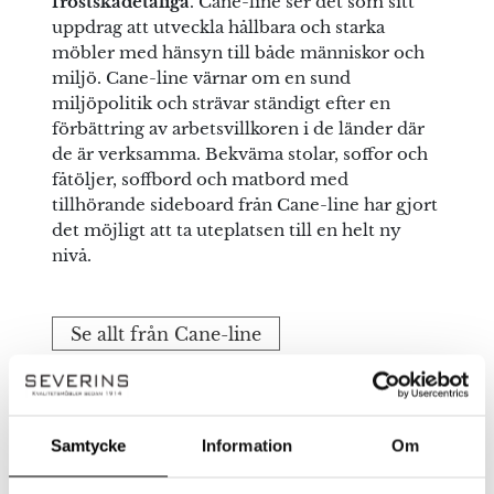
frostskadetåliga
. Cane-line ser det som sitt
uppdrag att utveckla hållbara och starka
möbler med hänsyn till både människor och
miljö. Cane-line värnar om en sund
miljöpolitik och strävar ständigt efter en
förbättring av arbetsvillkoren i de länder där
de är verksamma. Bekväma stolar, soffor och
fåtöljer, soffbord och matbord med
tillhörande sideboard från Cane-line har gjort
det möjligt att ta uteplatsen till en helt ny
nivå.
Se allt från Cane-line
Samtycke
Information
Om