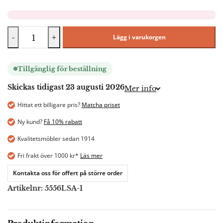
-
+
Lägg i varukorgen
Tillgänglig för beställning
Skickas tidigast 23 augusti 2026
Mer info
Hittat ett billigare pris?
Matcha priset
Ny kund?
Få 10% rabatt
Kvalitetsmöbler sedan 1914
Fri frakt över 1000 kr*
Läs mer
Kontakta oss för offert på större order
Artikelnr:
5556LSA-1