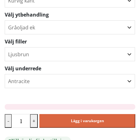
Välj ytbehandling
Välj filler
Välj underrede
-
+
Lägg i varukorgen