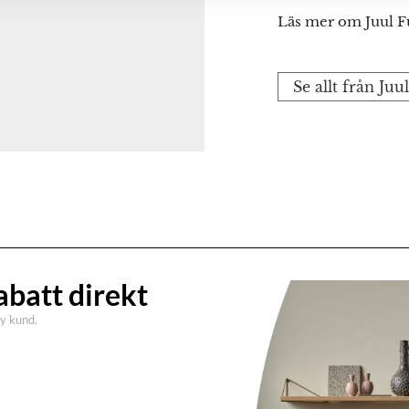
Läs mer om Juul F
Se allt från Juu
abatt direkt
ny kund.