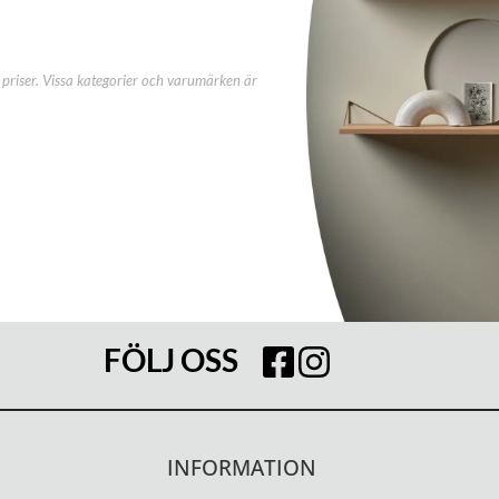
priser. Vissa kategorier och varumärken är
FÖLJ OSS
INFORMATION