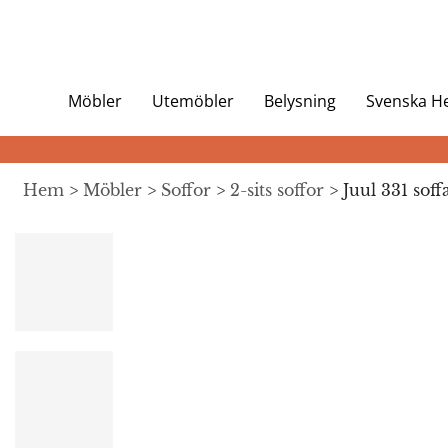
Möbler
Utemöbler
Belysning
Svenska 
Hem
>
Möbler
>
Soffor
>
2-sits soffor
> Juul 331 soff