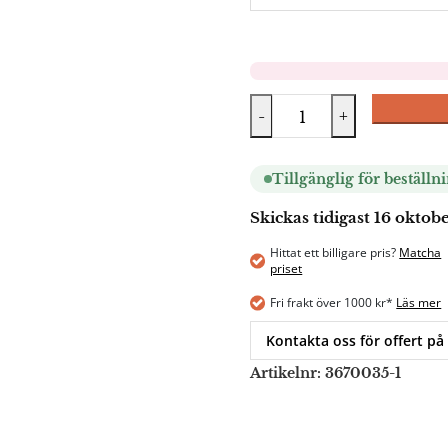
-
+
Tillgänglig för beställn
Skickas tidigast 16 oktob
Hittat ett billigare pris?
Matcha
priset
Fri frakt över 1000 kr*
Läs mer
Kontakta oss för offert på
Artikelnr:
3670035-1