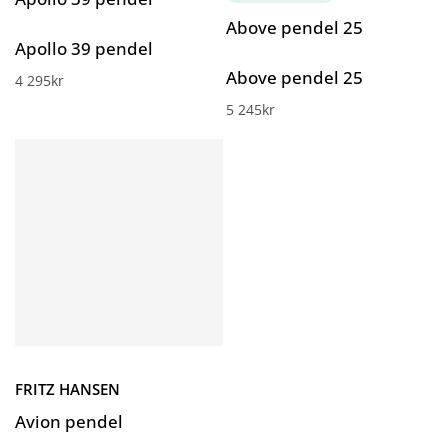
Above pendel 25
Apollo 39 pendel
Above pendel 25
4 295
kr
5 245
kr
FRITZ HANSEN
Avion pendel