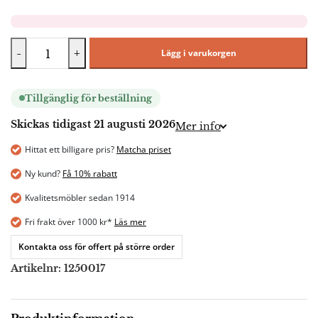
-
+
Lägg i varukorgen
Tillgänglig för beställning
Skickas tidigast 21 augusti 2026
Mer info
Hittat ett billigare pris?
Matcha priset
Ny kund?
Få 10% rabatt
Kvalitetsmöbler sedan 1914
Fri frakt över 1000 kr*
Läs mer
Kontakta oss för offert på större order
Artikelnr:
1250017