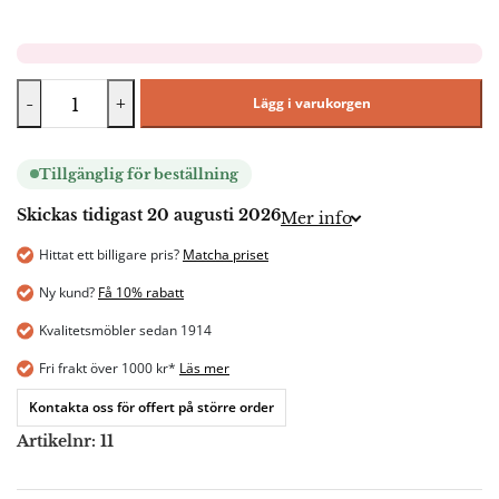
-
+
Lägg i varukorgen
Tillgänglig för beställning
Skickas tidigast 20 augusti 2026
Mer info
Hittat ett billigare pris?
Matcha priset
Ny kund?
Få 10% rabatt
Kvalitetsmöbler sedan 1914
Fri frakt över 1000 kr*
Läs mer
Kontakta oss för offert på större order
Artikelnr:
11