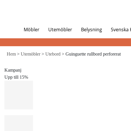
Möbler
Utemöbler
Belysning
Svenska
Hem
>
Utemöbler
>
Utebord
> Guinguette rullbord perforerat
Kampanj
Upp till 15%