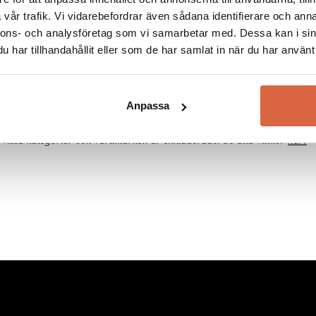
vår trafik. Vi vidarebefordrar även sådana identifierare och anna
nnons- och analysföretag som vi samarbetar med. Dessa kan i sin
har tillhandahållit eller som de har samlat in när du har använt 
Anpassa
Vissa kategorier och varumärken är exkluderade. Se alla villkor
här!