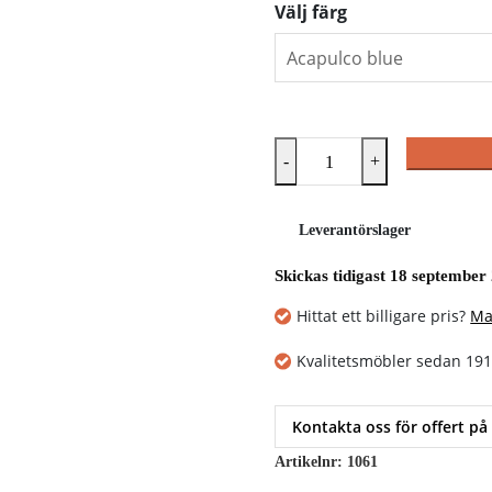
Välj färg
-
+
Leverantörslager
Skickas tidigast 18 september
Hittat ett billigare pris?
Ma
Kvalitetsmöbler sedan 19
Kontakta oss för offert på
Artikelnr:
1061