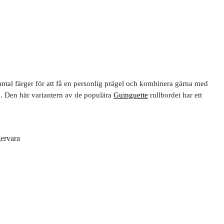
t antal färger för att få en personlig prägel och kombinera gärna med
n. Den här variantern av de populära
Guinguette
rullbordet har ett
gervara