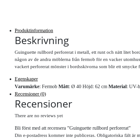
Produktinformation
Beskrivning
Guinguette rullbord perforerat i metall, ett runt och nätt litet b
någon av de andra möblerna från fermob för en vacker utomhusgr
vackert perforerat mönster i bordsskivorna som blir ett smycke f
Egenskaper
Varumärke
: Fermob
Mått
: Ø 40 Höjd: 62 cm
Material
: UV-b
Recensioner (0)
Recensioner
There are no reviews yet
Bli först med att recensera ”Guinguette rullbord perforerat”
Din e-postadress kommer inte publiceras.
Obligatoriska fält är 