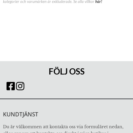
kategorier och varumärken är exkluderade. Se alla villkor
här!
FÖLJ OSS
KUNDTJÄNST
Du är välkommen att kontakta oss via formuläret nedan,