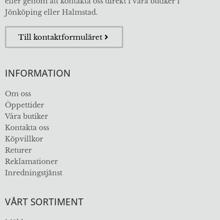
eller genom att kontakta oss direkt i våra butiker i
Jönköping eller Halmstad.
Till kontaktformuläret
INFORMATION
Om oss
Öppettider
Våra butiker
Kontakta oss
Köpvillkor
Returer
Reklamationer
Inredningstjänst
VÅRT SORTIMENT