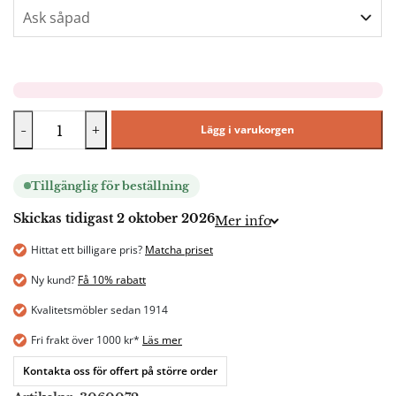
-
+
Lägg i varukorgen
Tillgänglig för beställning
Skickas tidigast 2 oktober 2026
Mer info
Hittat ett billigare pris?
Matcha priset
Ny kund?
Få 10% rabatt
Kvalitetsmöbler sedan 1914
Fri frakt över 1000 kr*
Läs mer
Kontakta oss för offert på större order