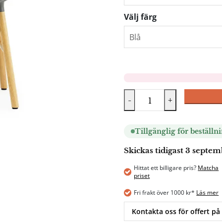
Välj färg
-
+
Tillgänglig för beställn
Skickas tidigast 3 septe
Hittat ett billigare pris?
Matcha
priset
Fri frakt över 1000 kr*
Läs mer
Kontakta oss för offert på