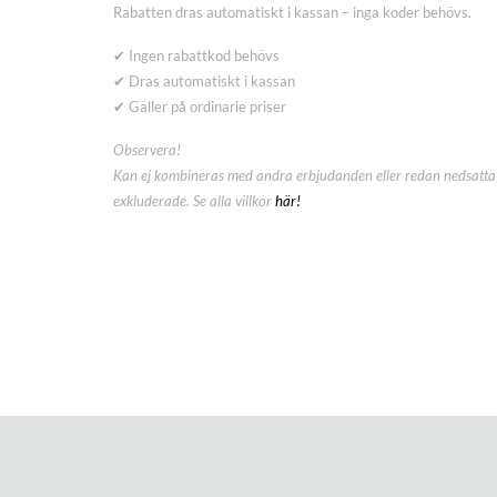
Rabatten dras automatiskt i kassan – inga koder behövs.
✔ Ingen rabattkod behövs
✔ Dras automatiskt i kassan
✔ Gäller på ordinarie priser
Observera!
Kan ej kombineras med andra erbjudanden eller redan nedsatta 
exkluderade. Se alla villkor
här!