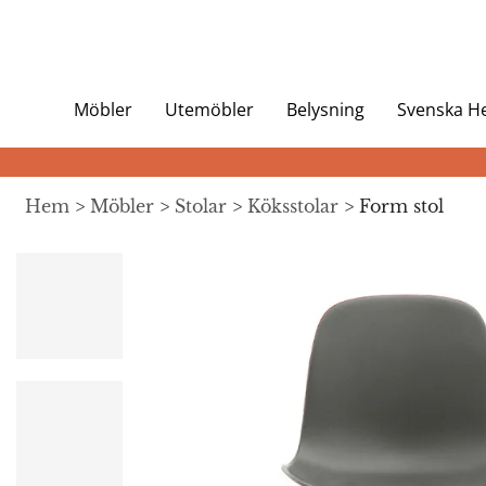
Möbler
Utemöbler
Belysning
Svenska 
Hem
>
Möbler
>
Stolar
>
Köksstolar
> Form stol