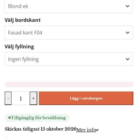
Välj bordskant
Välj fyllning
-
+
Lägg i varukorgen
Tillgänglig för beställning
Skickas tidigast 15 oktober 2026
Mer info