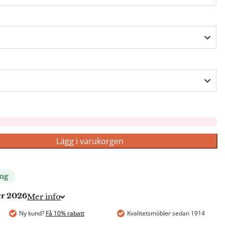
Lägg i varukorgen
ing
er 2026
Mer info
Ny kund?
Få 10% rabatt
Kvalitetsmöbler sedan 1914