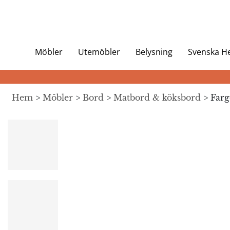
Möbler
Utemöbler
Belysning
Svenska 
Hem
>
Möbler
>
Bord
>
Matbord & köksbord
> Farg