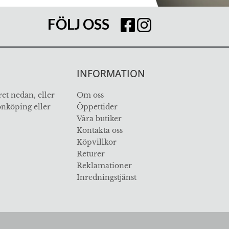
FÖLJ OSS
INFORMATION
et nedan, eller
Om oss
Jönköping eller
Öppettider
Våra butiker
Kontakta oss
Köpvillkor
Returer
Reklamationer
Inredningstjänst
ÖVER 112 ÅR I BRANSCHEN