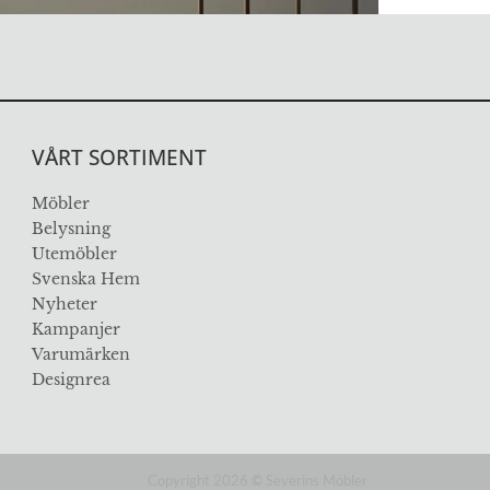
VÅRT SORTIMENT
Möbler
Belysning
Utemöbler
Svenska Hem
Nyheter
Kampanjer
Varumärken
Designrea
Copyright 2026
©
Severins Möbler