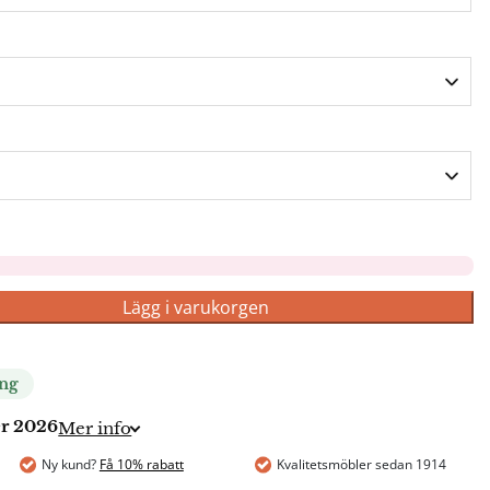
Lägg i varukorgen
ing
er 2026
Mer info
Ny kund?
Få 10% rabatt
Kvalitetsmöbler sedan 1914