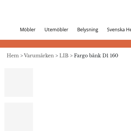
Möbler
Utemöbler
Belysning
Svenska 
Hem
>
Varumärken
>
LIB
> Fargo bänk D1 160