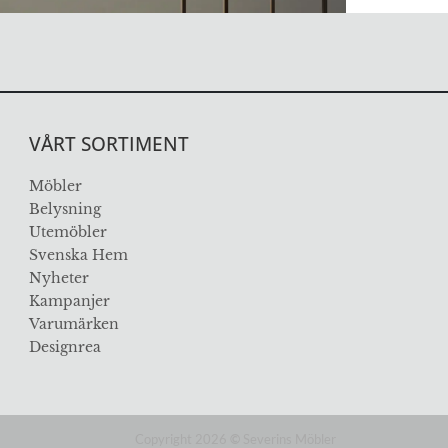
VÅRT SORTIMENT
Möbler
Belysning
Utemöbler
Svenska Hem
Nyheter
Kampanjer
Varumärken
Designrea
Copyright 2026
©
Severins Möbler