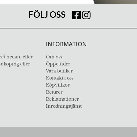
FÖLJ OSS
INFORMATION
et nedan, eller
Om oss
Jönköping eller
Öppettider
Våra butiker
Kontakta oss
Köpvillkor
Returer
Reklamationer
Inredningstjänst
ÖVER 112 ÅR I BRANSCHEN