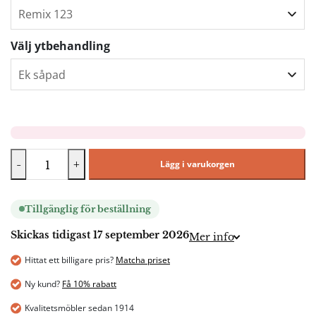
Välj ytbehandling
-
+
Lägg i varukorgen
Tillgänglig för beställning
Skickas tidigast 17 september 2026
Mer info
Hittat ett billigare pris?
Matcha priset
Ny kund?
Få 10% rabatt
Kvalitetsmöbler sedan 1914