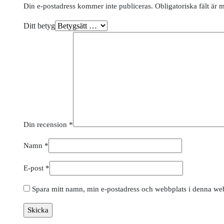
Din e-postadress kommer inte publiceras.
Obligatoriska fält är 
Ditt betyg
Din recension
*
Namn
*
E-post
*
Spara mitt namn, min e-postadress och webbplats i denna webb