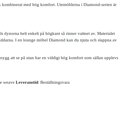
yck kombinerat med hög komfort. Utemöblerna i Diamond-serien är
 dynorna helt enkelt på högkant så rinner vattnet av. Materialet
 kuddarna. I en lounge möbel Diamond kan du njuta och slappna av
ygg att se på utan har en väldigt hög komfort som sällan upplevs
ine weave
Leveranstid
: Beställningsvara