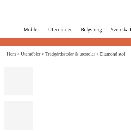
Möbler
Utemöbler
Belysning
Svenska
Hem
>
Utemöbler
>
Trädgårdsstolar & utestolar
> Diamond stol