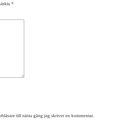
märkta
*
läsare till nästa gång jag skriver en kommentar.