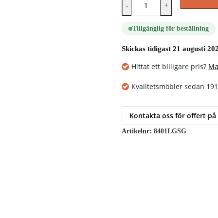
-
+
Tillgänglig för beställning
Skickas tidigast 21 augusti 20
Hittat ett billigare pris?
Ma
Kvalitetsmöbler sedan 19
Kontakta oss för offert på
Artikelnr:
8401LGSG