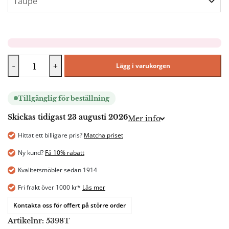
-
+
Lägg i varukorgen
Tillgänglig för beställning
Skickas tidigast 23 augusti 2026
Mer info
Hittat ett billigare pris?
Matcha priset
Ny kund?
Få 10% rabatt
Kvalitetsmöbler sedan 1914
Fri frakt över 1000 kr*
Läs mer
Kontakta oss för offert på större order
Artikelnr:
5398T