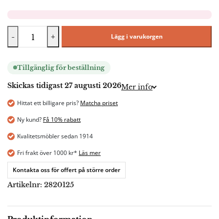
-
+
Lägg i varukorgen
Tillgänglig för beställning
Skickas tidigast 27 augusti 2026
Mer info
Hittat ett billigare pris?
Matcha priset
Ny kund?
Få 10% rabatt
Kvalitetsmöbler sedan 1914
Fri frakt över 1000 kr*
Läs mer
Kontakta oss för offert på större order
Artikelnr:
2820125