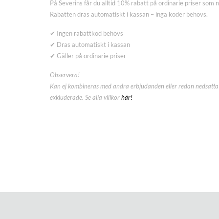
På Severins får du alltid 10% rabatt på ordinarie priser som 
Rabatten dras automatiskt i kassan – inga koder behövs.
✔ Ingen rabattkod behövs
✔ Dras automatiskt i kassan
✔ Gäller på ordinarie priser
Observera!
Kan ej kombineras med andra erbjudanden eller redan nedsatta 
exkluderade. Se alla villkor
här!