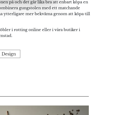
gonen på och det går lika bra att enbart köpa en
kombinera gungstolen med ett matchande
 ytterligare mer bekväma genom att köpa till
bler i rotting online eller i våra butiker i
mstad.
a Design