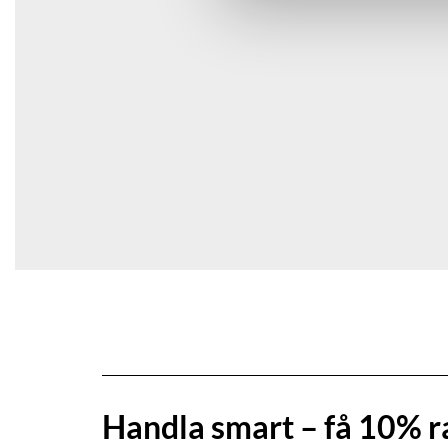
Handla smart – få 10% r