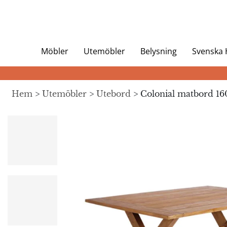
Möbler
Utemöbler
Belysning
Svenska
Hem
>
Utemöbler
>
Utebord
> Colonial matbord 16