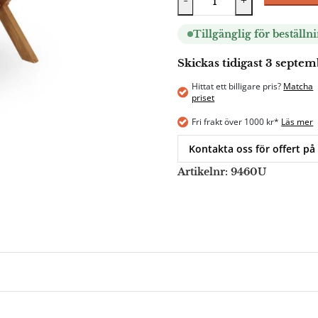
-
+
Tillgänglig för beställn
Skickas tidigast 3 septe
Hittat ett billigare pris?
Matcha
priset
Fri frakt över 1000 kr*
Läs mer
Kontakta oss för offert på
Artikelnr:
9460U