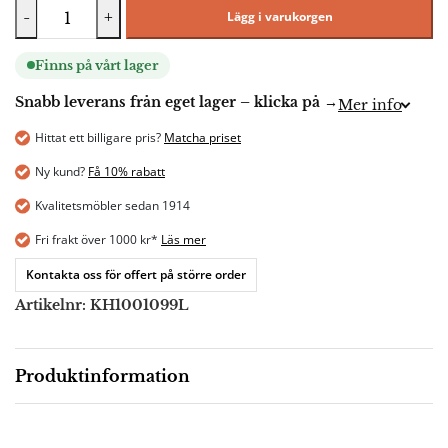
-
+
Lägg i varukorgen
Finns på vårt lager
Snabb leverans från eget lager – klicka på →
Mer info
Hittat ett billigare pris?
Matcha priset
Ny kund?
Få 10% rabatt
Kvalitetsmöbler sedan 1914
Fri frakt över 1000 kr*
Läs mer
Kontakta oss för offert på större order
Artikelnr:
KH1001099L
Produktinformation