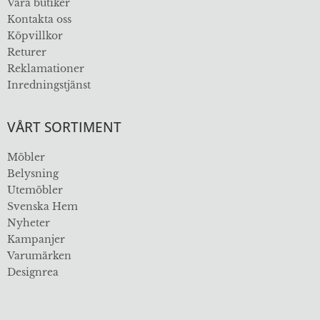
Våra butiker
Kontakta oss
Köpvillkor
Returer
Reklamationer
Inredningstjänst
VÅRT SORTIMENT
Möbler
Belysning
Utemöbler
Svenska Hem
Nyheter
Kampanjer
Varumärken
Designrea