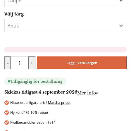
Välj färg
-
+
Lägg i varukorgen
Tillgänglig för beställning
Skickas tidigast 4 september 2026
Mer info
Hittat ett billigare pris?
Matcha priset
Ny kund?
Få 10% rabatt
Kvalitetsmöbler sedan 1914