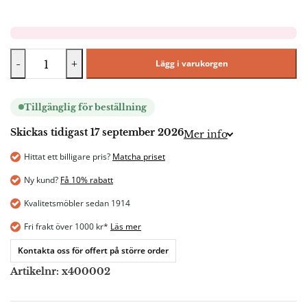
-
+
Lägg i varukorgen
Tillgänglig för beställning
Skickas tidigast 17 september 2026
Mer info
Hittat ett billigare pris?
Matcha priset
Ny kund?
Få 10% rabatt
Kvalitetsmöbler sedan 1914
Fri frakt över 1000 kr*
Läs mer
Kontakta oss för offert på större order
Artikelnr:
x400002