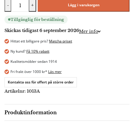
-
+
Lägg i varukorgen
Tillgänglig för beställning
Skickas tidigast 6 september 2026
Mer info
Hittat ett billigare pris?
Matcha priset
Ny kund?
Få 10% rabatt
Kvalitetsmöbler sedan 1914
Fri frakt över 1000 kr*
Läs mer
Kontakta oss för offert på större order
Artikelnr:
1013A
Produktinformation