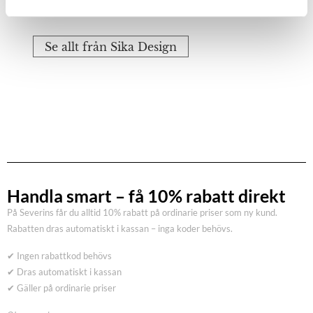
Se allt från Sika Design
Handla smart – få 10% rabatt direkt
På Severins får du alltid 10% rabatt på ordinarie priser som ny kund.
Rabatten dras automatiskt i kassan – inga koder behövs.
✔ Ingen rabattkod behövs
✔ Dras automatiskt i kassan
✔ Gäller på ordinarie priser