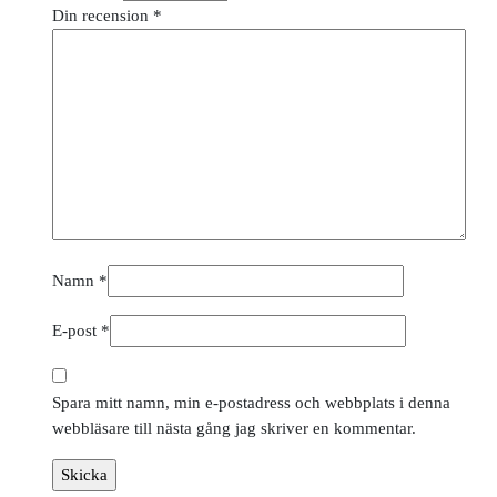
Din recension
*
Namn
*
E-post
*
Spara mitt namn, min e-postadress och webbplats i denna
webbläsare till nästa gång jag skriver en kommentar.