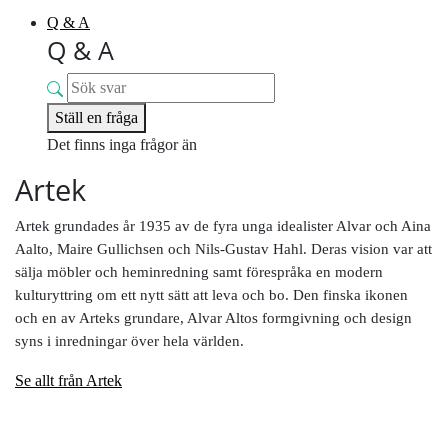
Q & A
Q & A
Ställ en fråga
Det finns inga frågor än
Artek
Artek grundades år 1935 av de fyra unga idealister Alvar och Aina
Aalto, Maire Gullichsen och Nils-Gustav Hahl. Deras vision var att
sälja möbler och heminredning samt förespråka en modern
kulturyttring om ett nytt sätt att leva och bo. Den finska ikonen
och en av Arteks grundare, Alvar Altos formgivning och design
syns i inredningar över hela världen.
Se allt från Artek