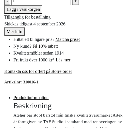
-
+
Lägg i varukorgen
Tillgänglig för beställning
Skickas tidigast 4 september 2026
Mer info
Hittat ett billigare pris?
Matcha priset
Ny kund?
Få 10% rabatt
Kvalitetsmöbler sedan 1914
Fri frakt över 1000 kr*
Läs mer
Kontakta oss för offert på större order
Artikelnr:
310016-1
Produktinformation
Beskrivning
Atelier bar stool barstol från finska kvalitetsvarumärket Artek
är formgiven av TAF Studio i samband med renoveringen av