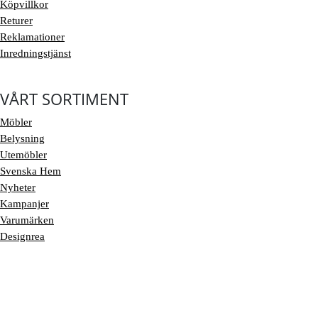
Köpvillkor
Returer
Reklamationer
Inredningstjänst
VÅRT SORTIMENT
Möbler
Belysning
Utemöbler
Svenska Hem
Nyheter
Kampanjer
Varumärken
Designrea