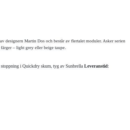
v designern Martin Dos och består av flertalet moduler. Asker serien
färger – light grey eller beige taupe.
stoppning i Quickdry skum, tyg av Sunbrella
Leveranstid
: