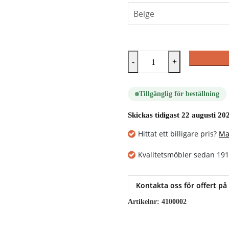
-
+
Tillgänglig för beställning
Skickas tidigast 22 augusti 20
Hittat ett billigare pris?
Ma
Kvalitetsmöbler sedan 19
Kontakta oss för offert på
Artikelnr:
4100002