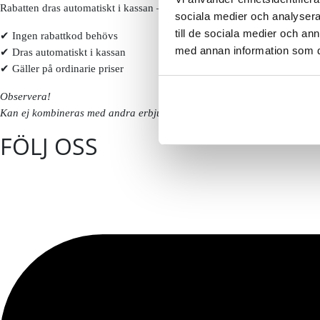
Rabatten dras automatiskt i kassan – inga koder behövs.
sociala medier och analysera 
till de sociala medier och a
✔ Ingen rabattkod behövs
med annan information som du 
✔ Dras automatiskt i kassan
✔ Gäller på ordinarie priser
Observera!
Kan ej kombineras med andra erbjudanden eller redan nedsatta priser. 
FÖLJ OSS