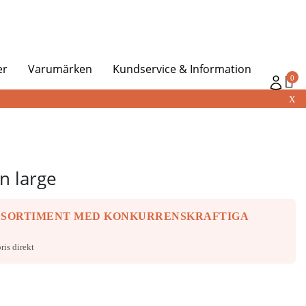
er
Varumärken
Kundservice & Information
0
X
n large
 SORTIMENT MED KONKURRENSKRAFTIGA
ris direkt