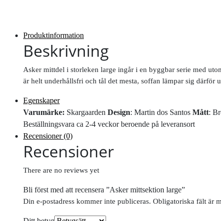
Produktinformation
Beskrivning
Asker mittdel i storleken large ingår i en byggbar serie med u
är helt underhållsfri och tål det mesta, soffan lämpar sig därför 
Egenskaper
Varumärke:
Skargaarden
Design
: Martin dos Santos
Mått
: B
Beställningsvara ca 2-4 veckor beroende på leveransort
Recensioner (0)
Recensioner
There are no reviews yet
Bli först med att recensera ”Asker mittsektion large”
Din e-postadress kommer inte publiceras.
Obligatoriska fält är 
Ditt betyg