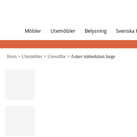
Möbler
Utemöbler
Belysning
Svenska
Hem
>
Utemöbler
>
Utesoffor
> Asker mittsektion large