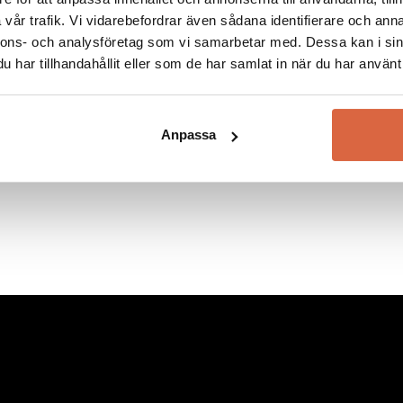
vår trafik. Vi vidarebefordrar även sådana identifierare och anna
nnons- och analysföretag som vi samarbetar med. Dessa kan i sin
har tillhandahållit eller som de har samlat in när du har använt 
Anpassa
Vissa kategorier och varumärken är exkluderade. Se alla villkor
här!