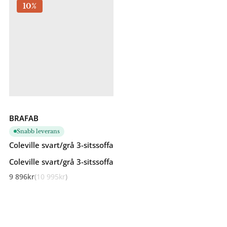
10%
BRAFAB
Snabb leverans
Coleville svart/grå 3-sitssoffa
Coleville svart/grå 3-sitssoffa
9 896
kr
10 995
kr