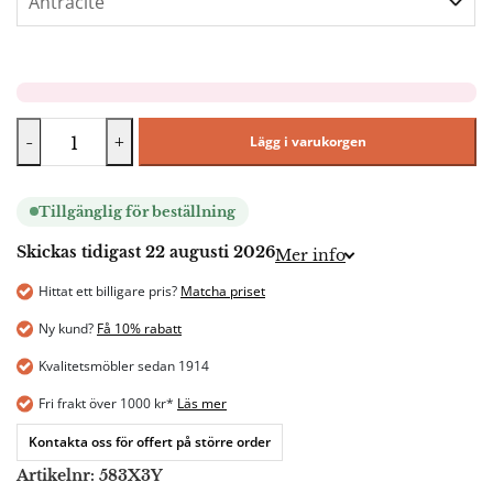
-
+
Lägg i varukorgen
Tillgänglig för beställning
Skickas tidigast 22 augusti 2026
Mer info
Hittat ett billigare pris?
Matcha priset
Ny kund?
Få 10% rabatt
Kvalitetsmöbler sedan 1914
Fri frakt över 1000 kr*
Läs mer
Kontakta oss för offert på större order
Artikelnr:
583X3Y