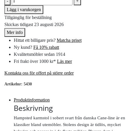
-
+
Lägg i varukorgen
Tillgänglig för beställning
Skickas tidigast 23 augusti 2026
Mer info
Hittat ett billigare pris?
Matcha priset
Ny kund?
Få 10% rabatt
Kvalitetsmöbler sedan 1914
Fri frakt över 1000 kr*
Läs mer
Kontakta oss för offert på större order
Artikelnr:
5430
Produktinformation
Beskrivning
Hampsted karmstol i sobert svart från danska Cane-line är en
klassiker bland utemöbler. Stolens design är tidlös, mycket