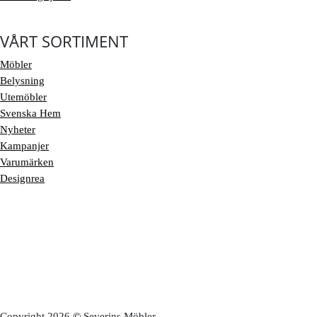
VÅRT SORTIMENT
Möbler
Belysning
Utemöbler
Svenska Hem
Nyheter
Kampanjer
Varumärken
Designrea
Copyright 2026
©
Severins Möbler