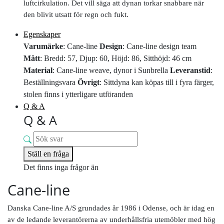
luftcirkulation. Det vill säga att dynan torkar snabbare när
den blivit utsatt för regn och fukt.
Egenskaper
Varumärke
: Cane-line
Design
: Cane-line design team
Mått
: Bredd: 57, Djup: 60, Höjd: 86, Sitthöjd: 46 cm
Material
: Cane-line weave, dynor i Sunbrella
Leveranstid
:
Beställningsvara
Övrigt
: Sittdyna kan köpas till i fyra färger,
stolen finns i ytterligare utföranden
Q & A
Q & A
Ställ en fråga
Det finns inga frågor än
Cane-line
Danska Cane-line A/S grundades år 1986 i Odense, och är idag en
av de ledande leverantörerna av underhållsfria utemöbler med hög