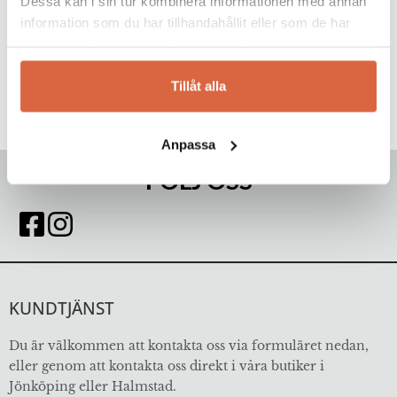
Dessa kan i sin tur kombinera informationen med annan
information som du har tillhandahållit eller som de har
samlat in när du har använt deras tjänster.
Tillåt alla
Anpassa
FÖLJ OSS
KUNDTJÄNST
Du är välkommen att kontakta oss via formuläret nedan,
eller genom att kontakta oss direkt i våra butiker i
Jönköping eller Halmstad.