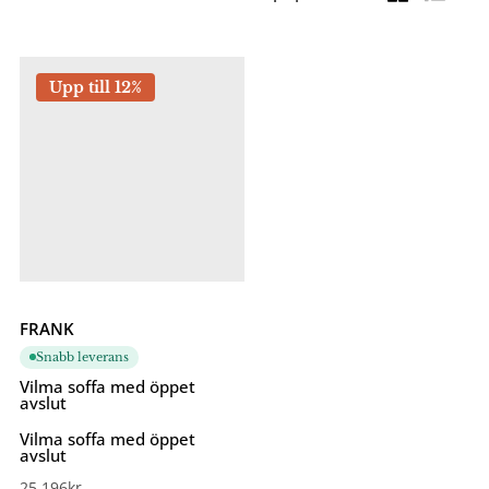
Upp till 12%
FRANK
Snabb leverans
Vilma soffa med öppet
avslut
Vilma soffa med öppet
avslut
25 196
kr