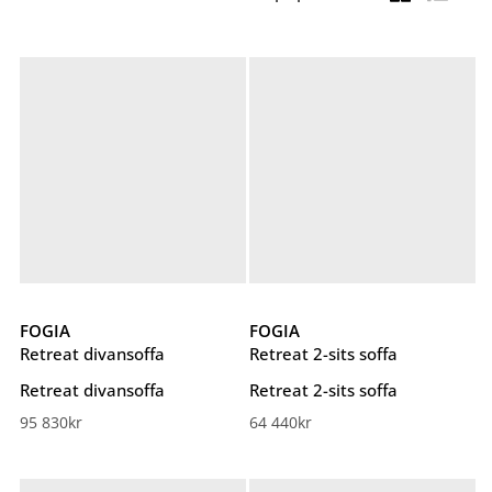
FOGIA
FOGIA
Retreat divansoffa
Retreat 2-sits soffa
Retreat divansoffa
Retreat 2-sits soffa
95 830
kr
64 440
kr