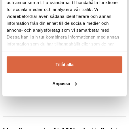
och annonserna till användarna, tillhandahålla funktioner
för sociala medier och analysera vår trafik. Vi
vidarebefordrar även sådana identifierare och annan
information från din enhet till de sociala medier och
annons- och analysföretag som vi samarbetar med.
Dessa kan i sin tur kombinera informationen med annan
information som du har tillhandahållit eller som de har
MUUTO
samlat in när du har använt deras tjänster.
Rest 3-sits soffa
Rest 3-sits soffa
Tillåt alla
37 995
kr
Anpassa