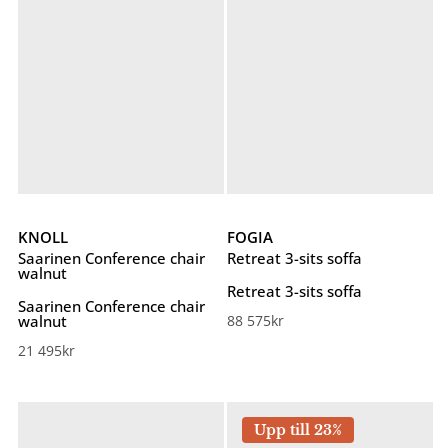
KNOLL
FOGIA
Saarinen Conference chair
Retreat 3-sits soffa
walnut
Retreat 3-sits soffa
Saarinen Conference chair
walnut
88 575
kr
21 495
kr
Upp till 23%