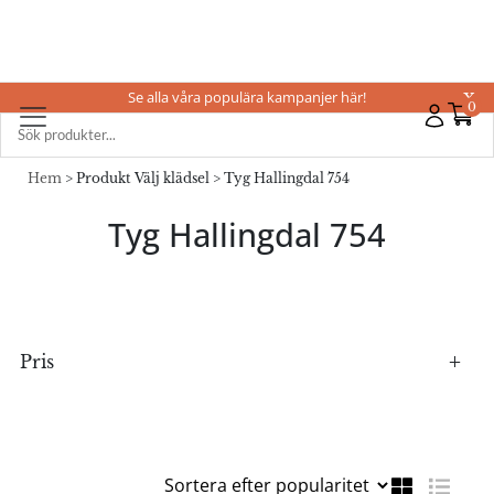
Se alla våra populära kampanjer här!
X
0
Hem
> Produkt Välj klädsel > Tyg Hallingdal 754
Tyg Hallingdal 754
Pris