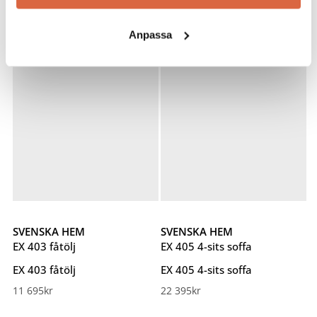
41 480
kr
41 880
kr
Anpassa
SVENSKA HEM
SVENSKA HEM
EX 403 fåtölj
EX 405 4-sits soffa
EX 403 fåtölj
EX 405 4-sits soffa
11 695
kr
22 395
kr