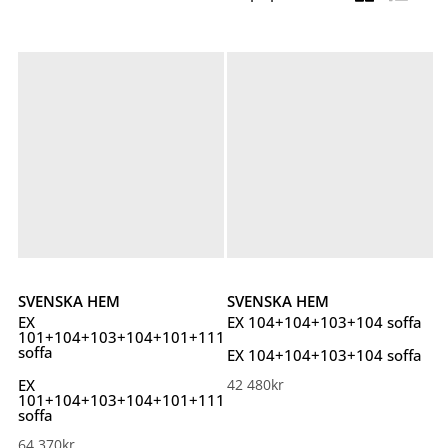
SVENSKA HEM
SVENSKA HEM
EX
EX 104+104+103+104 soffa
101+104+103+104+101+111
soffa
EX 104+104+103+104 soffa
EX
42 480
kr
101+104+103+104+101+111
soffa
64 370
kr