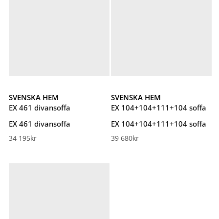
SVENSKA HEM
SVENSKA HEM
EX 461 divansoffa
EX 104+104+111+104 soffa
EX 461 divansoffa
EX 104+104+111+104 soffa
34 195
kr
39 680
kr