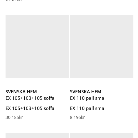
SVENSKA HEM
SVENSKA HEM
EX 105+103+105 soffa
EX 110 pall smal
EX 105+103+105 soffa
EX 110 pall smal
30 185
kr
8 195
kr