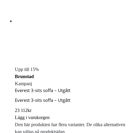
Upp till 15%
Brunstad
Kampanj
Everest 3-sits soffa – Utgått
Everest 3-sits soffa – Utgått
23 112
kr
Lägg i varukorgen
Den här produkten har flera varianter. De olika alternativen
kan väljas på produktsidan