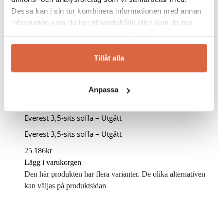
Dessa kan i sin tur kombinera informationen med annan
information som du har tillhandahållit eller som de har
samlat in när du har använt deras tjänster.
Tillåt alla
Upp till 15%
Anpassa
Brunstad
Kampanj
Everest 3,5-sits soffa – Utgått
Everest 3,5-sits soffa – Utgått
25 186
kr
Lägg i varukorgen
Den här produkten har flera varianter. De olika alternativen
kan väljas på produktsidan