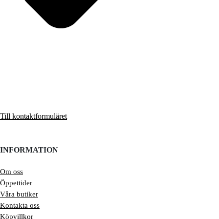
Till kontaktformuläret
INFORMATION
Om oss
Öppettider
Våra butiker
Kontakta oss
Köpvillkor