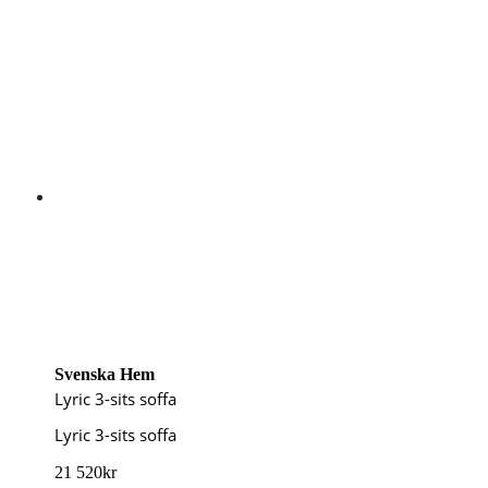
Svenska Hem
Lyric 3-sits soffa
Lyric 3-sits soffa
21 520
kr