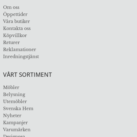
Om oss
Öppettider
Våra butiker
Kontakta oss
Köpvillkor
Returer
Reklamationer
Inredningstjänst
VÅRT SORTIMENT
Möbler
Belysning
Utemöbler
Svenska Hem
Nyheter
Kampanjer
Varumärken
Designrea