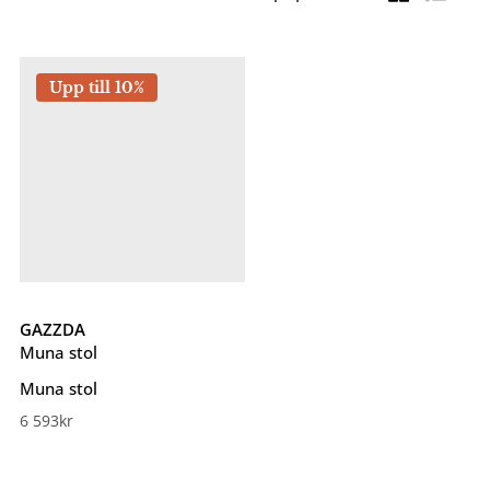
Upp till 10%
GAZZDA
Muna stol
Muna stol
6 593
kr