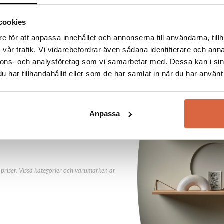
cookies
e för att anpassa innehållet och annonserna till användarna, tillh
vår trafik. Vi vidarebefordrar även sådana identifierare och anna
nnons- och analysföretag som vi samarbetar med. Dessa kan i sin
abatt direkt
har tillhandahållit eller som de har samlat in när du har använt 
ny kund.
Anpassa
priser. Vissa kategorier och varumärken är