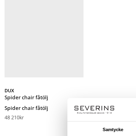
DUX
Spider chair fåtölj
Spider chair fåtölj
48 210
kr
Samtycke