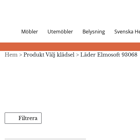
Möbler
Utemöbler
Belysning
Svenska 
Hem
> Produkt Välj klädsel > Läder Elmosoft 93068
Filtrera