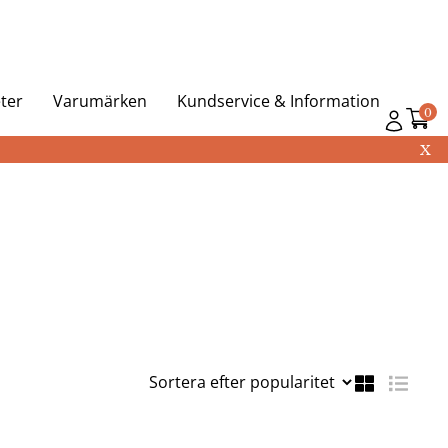
ter
Varumärken
Kundservice & Information
0
X