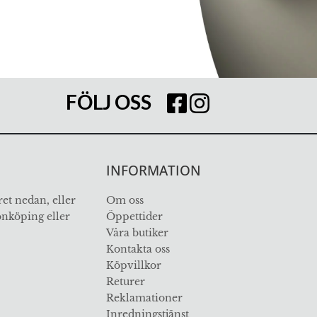
FÖLJ OSS
INFORMATION
et nedan, eller
Om oss
Jönköping eller
Öppettider
Våra butiker
Kontakta oss
Köpvillkor
Returer
Reklamationer
Inredningstjänst