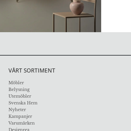
VÅRT SORTIMENT
Möbler
Belysning
Utemöbler
Svenska Hem
Nyheter
Kampanjer
Varumärken
Designrea