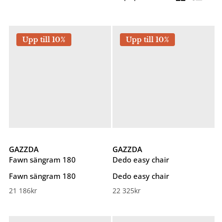
Upp till 10%
Upp till 10%
GAZZDA
GAZZDA
Fawn sängram 180
Dedo easy chair
Fawn sängram 180
Dedo easy chair
21 186
kr
22 325
kr