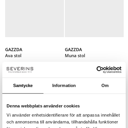
GAZZDA
GAZZDA
Ava stol
Muna stol
Ava stol
Muna stol
7 542
kr
6 593
kr
Samtycke
Information
Om
Upp till 10%
Denna webbplats använder cookies
Vi använder enhetsidentifierare för att anpassa innehållet
och annonserna till användarna, tillhandahålla funktioner