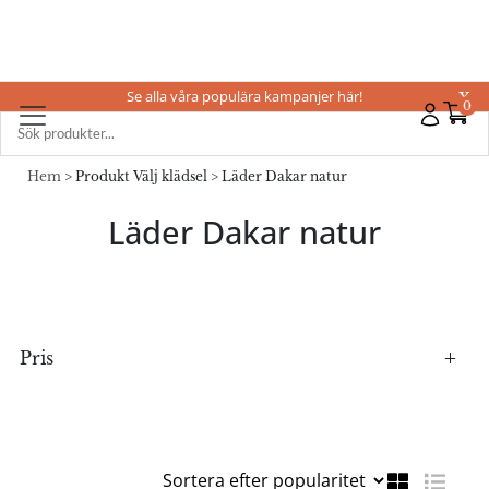
Se alla våra populära kampanjer här!
X
0
Hem
> Produkt Välj klädsel > Läder Dakar natur
Läder Dakar natur
Pris