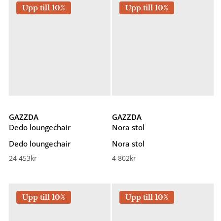
Upp till 10%
Upp till 10%
GAZZDA
GAZZDA
Dedo loungechair
Nora stol
Dedo loungechair
Nora stol
24 453
kr
4 802
kr
Upp till 10%
Upp till 10%