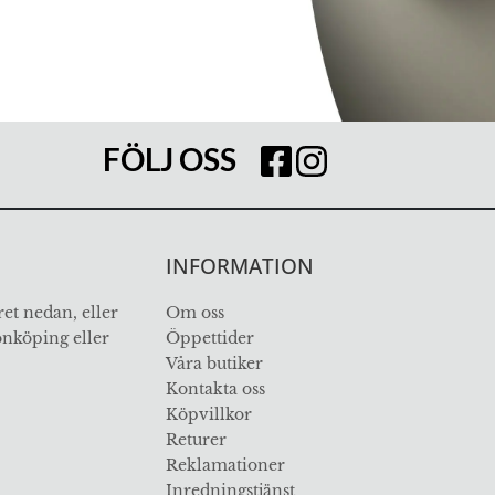
FÖLJ OSS
INFORMATION
et nedan, eller
Om oss
Jönköping eller
Öppettider
Våra butiker
Kontakta oss
Köpvillkor
Returer
Reklamationer
Inredningstjänst