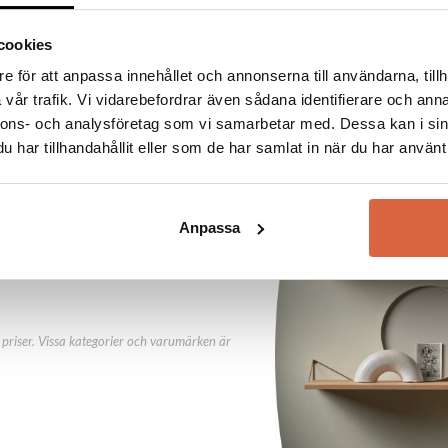
cookies
e för att anpassa innehållet och annonserna till användarna, tillh
vår trafik. Vi vidarebefordrar även sådana identifierare och anna
nnons- och analysföretag som vi samarbetar med. Dessa kan i sin
abatt direkt
har tillhandahållit eller som de har samlat in när du har använt 
ny kund.
Anpassa
priser. Vissa kategorier och varumärken är