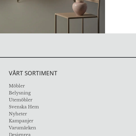
VÅRT SORTIMENT
Möbler
Belysning
Utemöbler
Svenska Hem
Nyheter
Kampanjer
Varumärken
Designrea