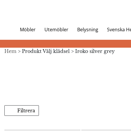
Möbler
Utemöbler
Belysning
Svenska 
Hem
> Produkt Välj klädsel > Iroko silver grey
Filtrera