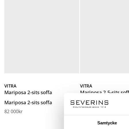
VITRA
VITRA
Mariposa 2-sits soffa
Mariposa 2,5-sits sof
Mariposa 2-sits soffa
Mariposa 2,5-sits sof
82 000
kr
94 400
kr
Samtycke