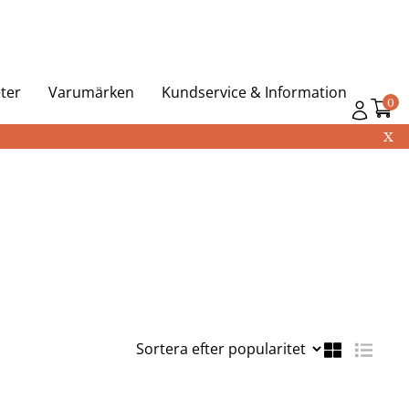
ter
Varumärken
Kundservice & Information
0
X