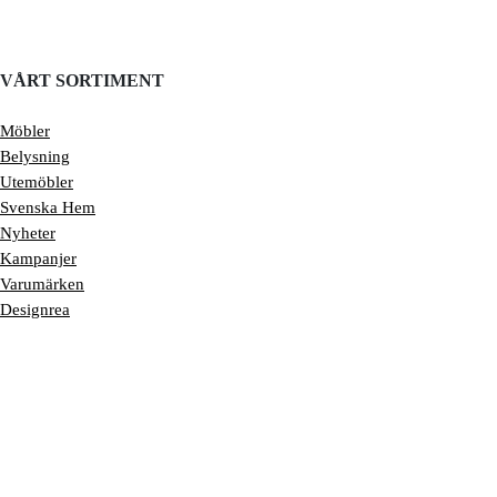
VÅRT SORTIMENT
Möbler
Belysning
Utemöbler
Svenska Hem
Nyheter
Kampanjer
Varumärken
Designrea