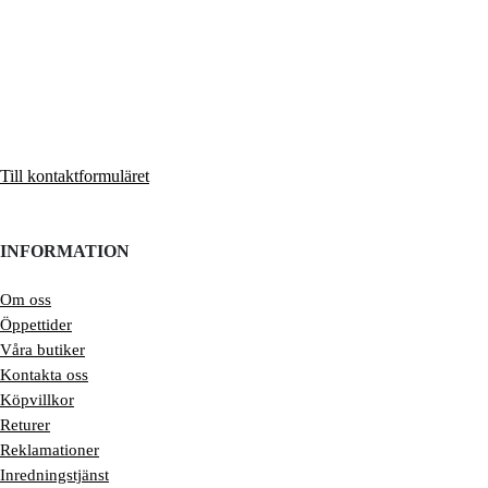
Till kontaktformuläret
INFORMATION
Om oss
Öppettider
Våra butiker
Kontakta oss
Köpvillkor
Returer
Reklamationer
Inredningstjänst