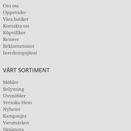
Om oss
Öppettider
Våra butiker
Kontakta oss
Köpvillkor
Returer
Reklamationer
Inredningstjänst
VÅRT SORTIMENT
Möbler
Belysning
Utemöbler
Svenska Hem
Nyheter
Kampanjer
Varumärken
Designrea