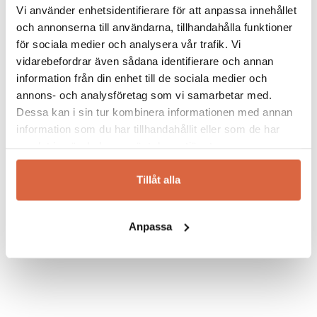
Vi använder enhetsidentifierare för att anpassa innehållet
och annonserna till användarna, tillhandahålla funktioner
för sociala medier och analysera vår trafik. Vi
vidarebefordrar även sådana identifierare och annan
information från din enhet till de sociala medier och
annons- och analysföretag som vi samarbetar med.
Dessa kan i sin tur kombinera informationen med annan
information som du har tillhandahållit eller som de har
samlat in när du har använt deras tjänster.
SIKA DESIGN
Simone stool
Tillåt alla
Simone stool
2 545
kr
Anpassa