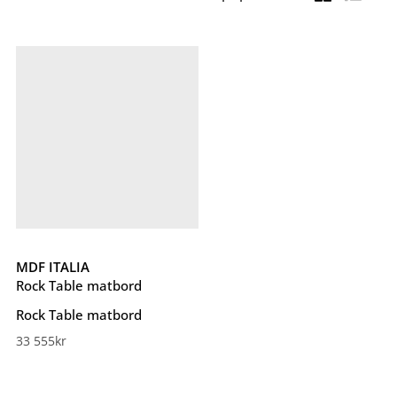
MDF ITALIA
Rock Table matbord
Rock Table matbord
33 555
kr