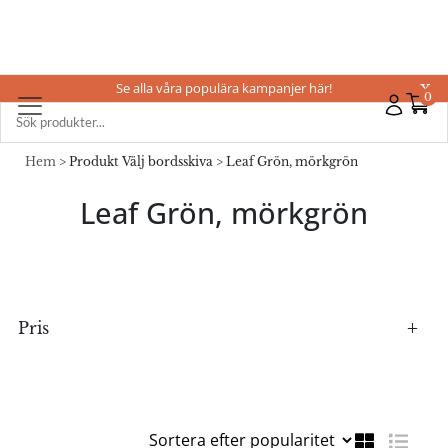
Se alla våra populära kampanjer här!
X
0
Hem
> Produkt Välj bordsskiva > Leaf Grön, mörkgrön
Leaf Grön, mörkgrön
Pris