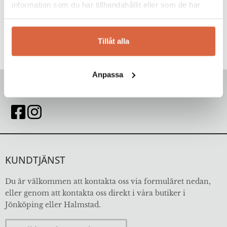
information som du har tillhandahållit eller som de har
samlat in när du har använt deras tjänster.
Tillåt alla
Anpassa
FÖLJ OSS
KUNDTJÄNST
Du är välkommen att kontakta oss via formuläret nedan,
eller genom att kontakta oss direkt i våra butiker i
Jönköping eller Halmstad.