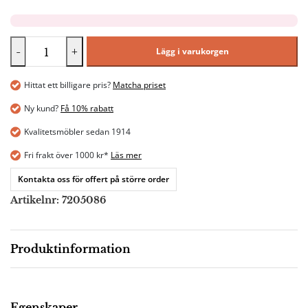
-
+
Lägg i varukorgen
Hittat ett billigare pris?
Matcha priset
Ny kund?
Få 10% rabatt
Kvalitetsmöbler sedan 1914
Fri frakt över 1000 kr*
Läs mer
Kontakta oss för offert på större order
Artikelnr:
7205086
Produktinformation
Beskrivning
Egenskaper