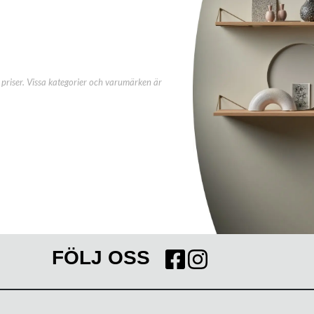
priser. Vissa kategorier och varumärken är
FÖLJ OSS