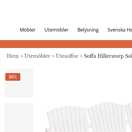
Möbler
Utemöbler
Belysning
Svenska 
Hem
>
Utemöbler
>
Utesoffor
> Soffa Hillerstorp Sol
10%