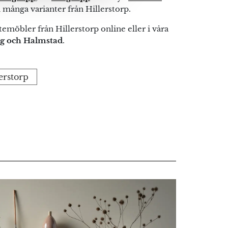
 många varianter från Hillerstorp.
emöbler från Hillerstorp online eller i våra
ng och Halmstad
.
lerstorp