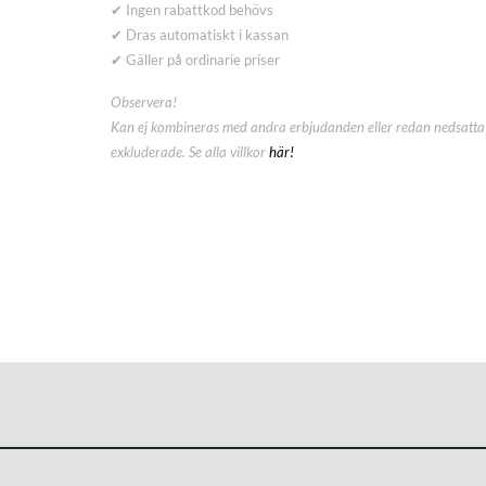
✔ Ingen rabattkod behövs
✔ Dras automatiskt i kassan
✔ Gäller på ordinarie priser
Observera!
Kan ej kombineras med andra erbjudanden eller redan nedsatta 
exkluderade. Se alla villkor
här!