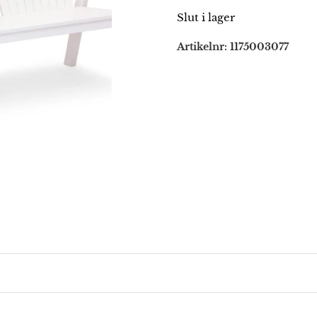
Slut i lager
Artikelnr:
1175003077