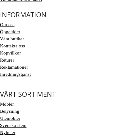
INFORMATION
Om oss
Öppettider
Våra butiker
Kontakta oss
Köpvillkor
Returer
Reklamationer
Inredningstjänst
VÅRT SORTIMENT
Möbler
Belysning
Utemöbler
Svenska Hem
Nyheter