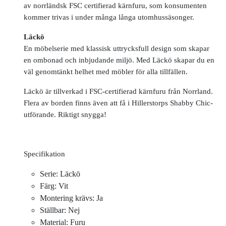
av norrländsk FSC­ certifierad kärnfuru, som konsumenten
kommer trivas i under många långa utomhussäsonger.
Läckö
En möbelserie med klassisk uttrycksfull design som skapar
en ombonad och inbjudande miljö. Med Läckö skapar du en
väl genomtänkt helhet med möbler för alla tillfällen.
Läckö är tillverkad i FSC-certifierad kärnfuru från Norrland.
Flera av borden finns även att få i Hillerstorps Shabby Chic-
utförande. Riktigt snygga!
Specifikation
Serie: Läckö
Färg: Vit
Montering krävs: Ja
Ställbar: Nej
Material: Furu