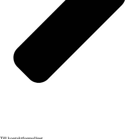
Till kontaktformuläret