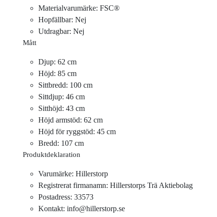
Materialvarumärke: FSC®
Hopfällbar: Nej
Utdragbar: Nej
Mått
Djup: 62 cm
Höjd: 85 cm
Sittbredd: 100 cm
Sittdjup: 46 cm
Sitthöjd: 43 cm
Höjd armstöd: 62 cm
Höjd för ryggstöd: 45 cm
Bredd: 107 cm
Produktdeklaration
Varumärke: Hillerstorp
Registrerat firmanamn: Hillerstorps Trä Aktiebolag
Postadress: 33573
Kontakt: info@hillerstorp.se