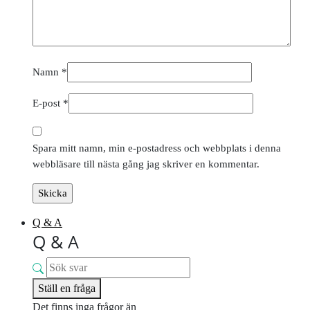
Namn
*
E-post
*
Spara mitt namn, min e-postadress och webbplats i denna
webbläsare till nästa gång jag skriver en kommentar.
Q & A
Q & A
Ställ en fråga
Det finns inga frågor än