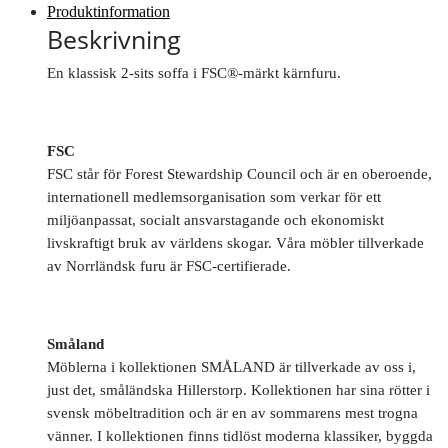
Produktinformation
Beskrivning
En klassisk 2-sits soffa i FSC®-märkt kärnfuru.
FSC
FSC står för Forest Stewardship Council och är en oberoende,
internationell medlemsorganisation som verkar för ett
miljöanpassat, socialt ansvarstagande och ekonomiskt
livskraftigt bruk av världens skogar. Våra möbler tillverkade
av Norrländsk furu är FSC-certifierade.
Småland
Möblerna i kollektionen SMÅLAND är tillverkade av oss i,
just det, småländska Hillerstorp. Kollektionen har sina rötter i
svensk möbeltradition och är en av sommarens mest trogna
vänner. I kollektionen finns tidlöst moderna klassiker, byggda