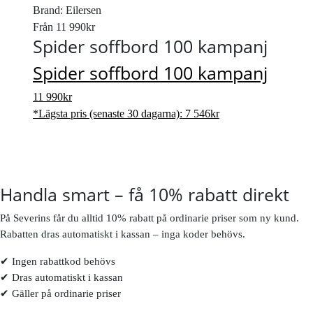
Brand: Eilersen
Från
11 990
kr
Spider soffbord 100 kampanj
Spider soffbord 100 kampanj
11 990
kr
*Lägsta pris (senaste 30 dagarna):
7 546
kr
Handla smart – få 10% rabatt direkt
På Severins får du alltid 10% rabatt på ordinarie priser som ny kund.
Rabatten dras automatiskt i kassan – inga koder behövs.
✔ Ingen rabattkod behövs
✔ Dras automatiskt i kassan
✔ Gäller på ordinarie priser