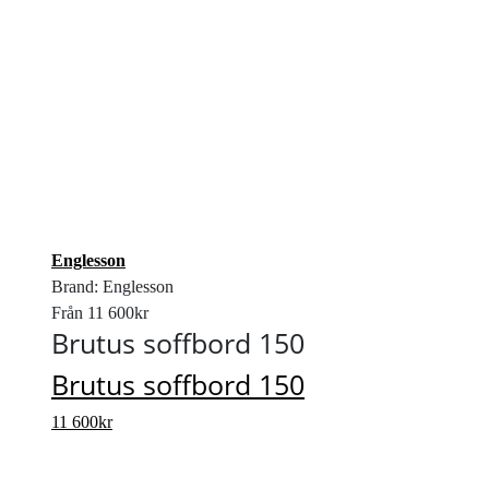
Englesson
Brand: Englesson
Från
11 600
kr
Brutus soffbord 150
Brutus soffbord 150
11 600
kr