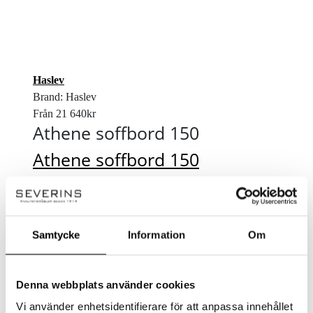
Haslev
Brand: Haslev
Från
21 640
kr
Athene soffbord 150
Athene soffbord 150
21 640
kr
Samtycke
Information
Om
Denna webbplats använder cookies
Vi använder enhetsidentifierare för att anpassa innehållet