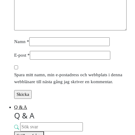
Namn
*
E-post
*
Spara mitt namn, min e-postadress och webbplats i denna
webbläsare till nästa gång jag skriver en kommentar.
Q & A
Q & A