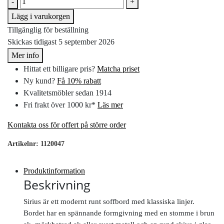
-
+
Lägg i varukorgen
Tillgänglig för beställning
Skickas tidigast 5 september 2026
Mer info
Hittat ett billigare pris?
Matcha priset
Ny kund?
Få 10% rabatt
Kvalitetsmöbler sedan 1914
Fri frakt över 1000 kr*
Läs mer
Kontakta oss för offert på större order
Artikelnr:
1120047
Produktinformation
Beskrivning
Sirius är ett modernt runt soffbord med klassiska linjer.
Bordet har en spännande formgivning med en stomme i brun