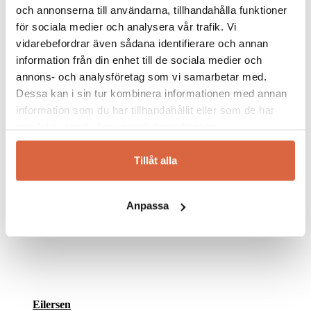
och annonserna till användarna, tillhandahålla funktioner
för sociala medier och analysera vår trafik. Vi
vidarebefordrar även sådana identifierare och annan
information från din enhet till de sociala medier och
annons- och analysföretag som vi samarbetar med.
Dessa kan i sin tur kombinera informationen med annan
information som du har tillhandahållit eller som de har
samlat in när du har använt deras tjänster.
Tillåt alla
Anpassa
Eilersen