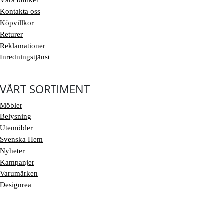
Våra butiker
Kontakta oss
Köpvillkor
Returer
Reklamationer
Inredningstjänst
VÅRT SORTIMENT
Möbler
Belysning
Utemöbler
Svenska Hem
Nyheter
Kampanjer
Varumärken
Designrea