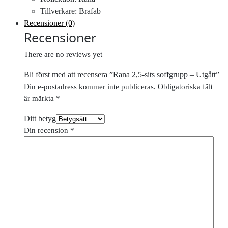
Tillverkare: Brafab
Recensioner (0)
Recensioner
There are no reviews yet
Bli först med att recensera ”Rana 2,5-sits soffgrupp – Utgått”
Din e-postadress kommer inte publiceras.
Obligatoriska fält
är märkta
*
Ditt betyg
Din recension
*