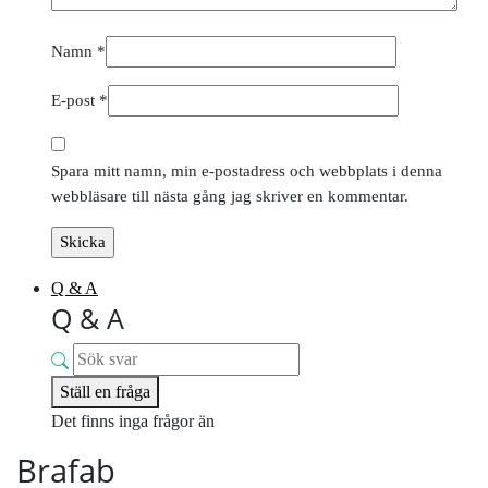
Namn
*
E-post
*
Spara mitt namn, min e-postadress och webbplats i denna
webbläsare till nästa gång jag skriver en kommentar.
Q & A
Q & A
Ställ en fråga
Det finns inga frågor än
Brafab