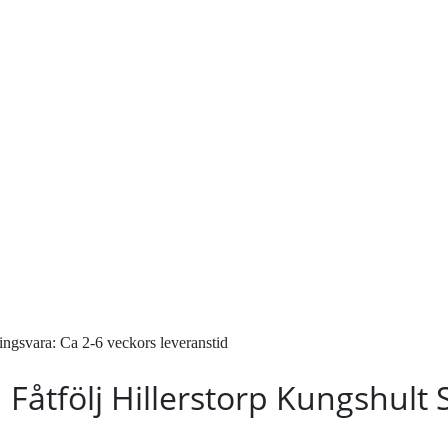
gsvara: Ca 2-6 veckors leveranstid
Fåtfölj Hillerstorp Kungshult 