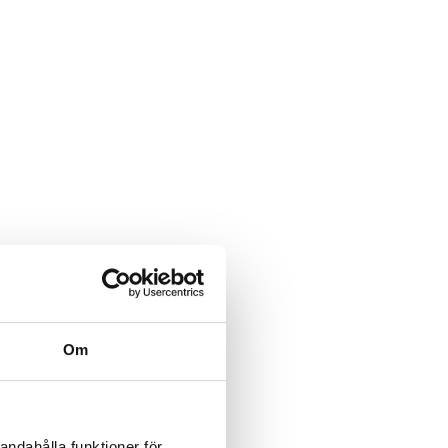
Om
andahålla funktioner för