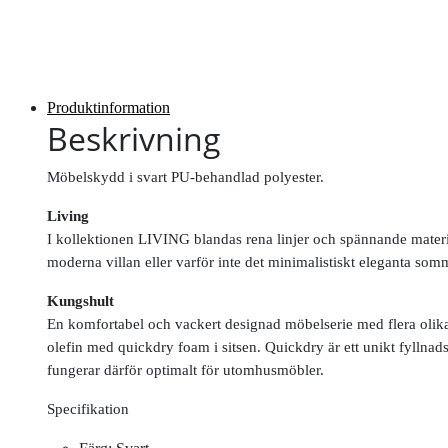
Produktinformation
Beskrivning
Möbelskydd i svart PU-behandlad polyester.
Living
I kollektionen LIVING blandas rena linjer och spännande materi
moderna villan eller varför inte det minimalistiskt eleganta so
Kungshult
En komfortabel och vackert designad möbelserie med flera olika 
olefin med quickdry foam i sitsen. Quickdry är ett unikt fyllna
fungerar därför optimalt för utomhusmöbler.
Specifikation