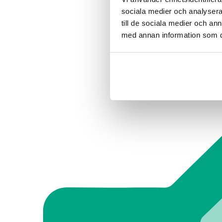
sociala medier och analysera 
till de sociala medier och a
med annan information som du 