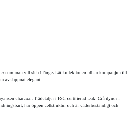
om man vill sitta i länge. Låt kollektionen bli en kompanjon till
om avslappnat elegant.
ansen charcoal. Trädetaljer i FSC-certifierad teak. Grå dynor i
ndningsbart, har öppen cellstruktur och är väderbeständigt och