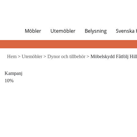
Möbler
Utemöbler
Belysning
Svenska
Hem
>
Utemöbler
>
Dynor och tillbehör
> Möbelskydd Fåtfölj Hill
Kampanj
10%