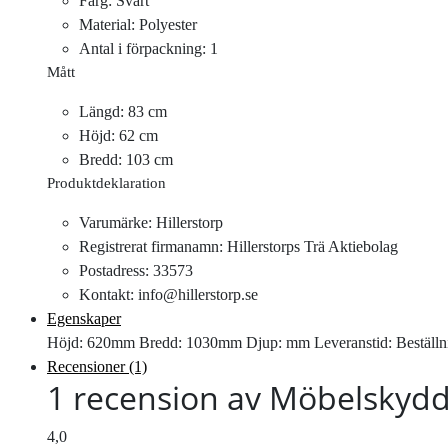
Färg: Svart
Material: Polyester
Antal i förpackning: 1
Mått
Längd: 83 cm
Höjd: 62 cm
Bredd: 103 cm
Produktdeklaration
Varumärke: Hillerstorp
Registrerat firmanamn: Hillerstorps Trä Aktiebolag
Postadress: 33573
Kontakt: info@hillerstorp.se
Egenskaper
Höjd: 620mm Bredd: 1030mm Djup: mm Leveranstid: Beställnin
Recensioner (1)
1 recension av
Möbelskydd 
4,0