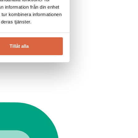
n information från din enhet
 tur kombinera informationen
deras tjänster.
Tillåt alla