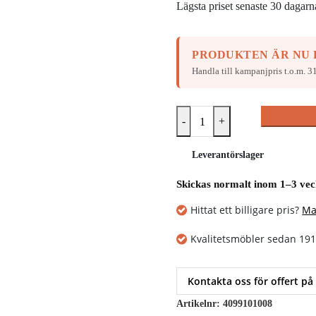
Lägsta priset senaste 30 dagar
PRODUKTEN ÄR NU 
Handla till kampanjpris t.o.m.
31
-
+
Leverantörslager
Skickas normalt inom 1–3 ve
Hittat ett billigare pris?
Ma
Kvalitetsmöbler sedan 19
Kontakta oss för offert på
Artikelnr:
4099101008