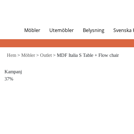
Möbler
Utemöbler
Belysning
Svenska
Hem
>
Möbler
>
Outlet
> MDF Italia S Table + Flow chair
Kampanj
37%