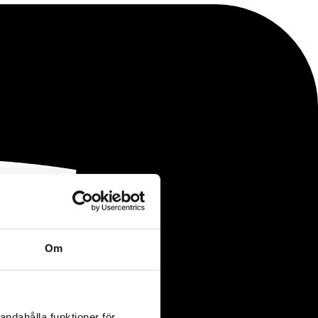
Om
andahålla funktioner för