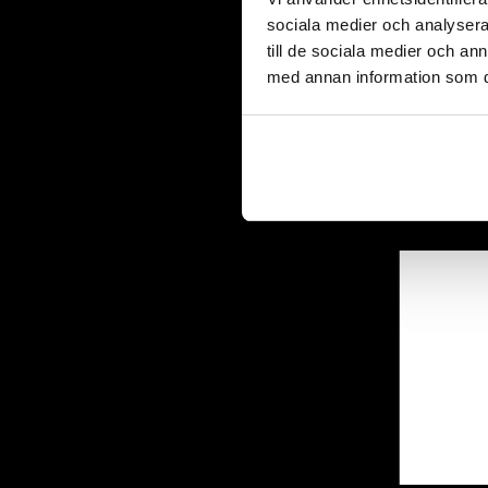
sociala medier och analysera 
till de sociala medier och a
med annan information som du 