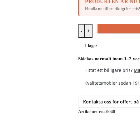
PRODUKTEN ÄR NU P
Handla nu till ett riktigt bra pris
-
+
I lager
Skickas normalt inom 1–2 ve
Hittat ett billigare pris?
Ma
Kvalitetsmöbler sedan 19
Kontakta oss för offert på
Artikelnr:
rea-0040