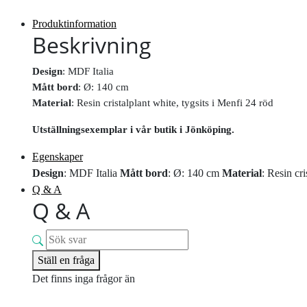
Produktinformation
Beskrivning
Design
: MDF Italia
Mått bord
: Ø: 140 cm
Material
: Resin cristalplant white, tygsits i Menfi 24 röd
Utställningsexemplar i vår butik i Jönköping.
Egenskaper
Design
: MDF Italia
Mått bord
: Ø: 140 cm
Material
: Resin cri
Q & A
Q & A
Ställ en fråga
Det finns inga frågor än