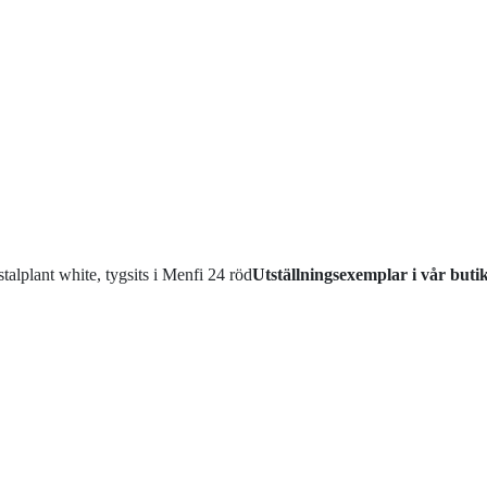
stalplant white, tygsits i Menfi 24 röd
Utställningsexemplar i vår buti