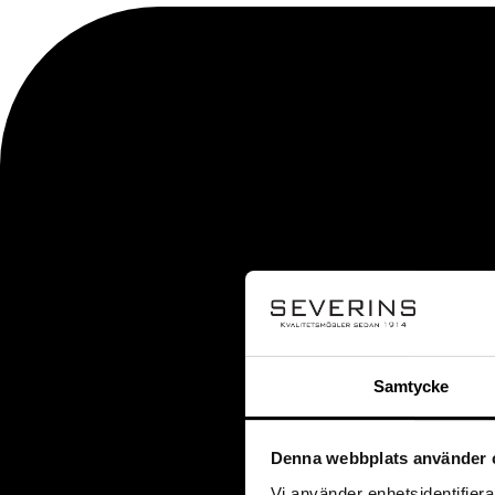
Samtycke
Denna webbplats använder 
Vi använder enhetsidentifierar