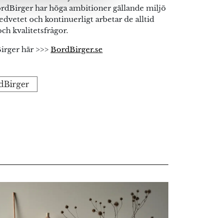
rdBirger har höga ambitioner gällande miljö
dvetet och kontinuerligt arbetar de alltid
ch kvalitetsfrågor.
irger här >>>
BordBirger.se
rdBirger