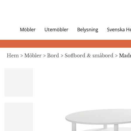
Möbler
Utemöbler
Belysning
Svenska 
Hem
>
Möbler
>
Bord
>
Soffbord & småbord
> Madr