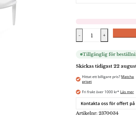
-
+
Tillgänglig för beställn
Skickas tidigast 22 augus
Hittat ett billigare pris?
Matcha
priset
Fri frakt över 1000 kr*
Läs mer
Kontakta oss för offert på
Artikelnr:
2370034