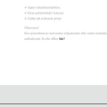
✔ Ingen rabattkod behövs
✔ Dras automatiskt i kassan
✔ Gäller på ordinarie priser
Observera!
Kan ej kombineras med andra erbjudanden eller redan nedsatta 
exkluderade. Se alla villkor
här!