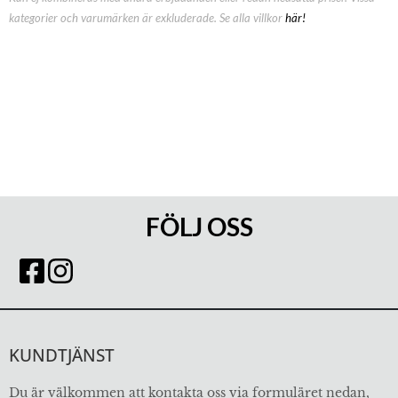
kategorier och varumärken är exkluderade. Se alla villkor
här!
FÖLJ OSS
KUNDTJÄNST
Du är välkommen att kontakta oss via formuläret nedan,