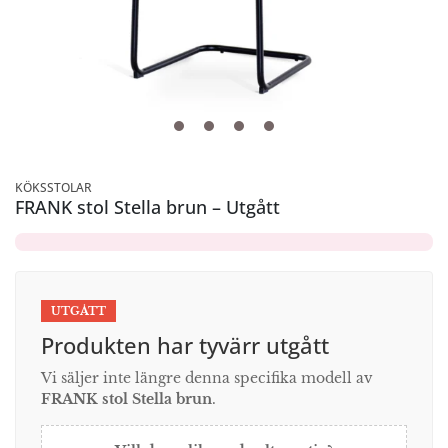
KÖKSSTOLAR
FRANK stol Stella brun – Utgått
UTGÅTT
Produkten har tyvärr utgått
Vi säljer inte längre denna specifika modell av
FRANK stol Stella brun
.